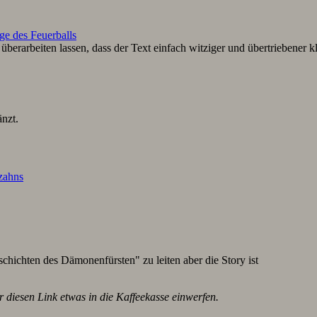
ge des Feuerballs
berarbeiten lassen, dass der Text einfach witziger und übertriebener k
nzt.
lzahns
schichten des Dämonenfürsten" zu leiten aber die Story ist
r diesen Link etwas in die Kaffeekasse einwerfen.