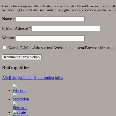
Datenschutzhinweise: Die E-Mailadresse wird an den Dienst Gravatar übermittelt (
Verarbeitung Deiner Daten und Widerrufsmöglichkeiten, verweisen wir Dich auf 
Name
*
E-Mail-Adresse
*
Website
Name, E-Mail-Adresse und Website in diesem Browser für meine
Beitragsfilter
Alle
|
Grid
|
Kolumne
|
Spielrunden
|
Infos