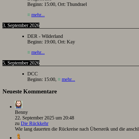
Beginn:
15:00
, Ort:
Thundrael
≡
mehr...
3. September 2026
DER - Wilderland
Beginn:
19:00
, Ort:
Kay
≡
mehr...
5. September 2026
DCC
Beginn:
15:00
,
≡
mehr...
Neueste Kommentare
Benny
22. September 2025 um 20:48
zu
Die Rückkehr
Wie lang dauerten die Rückreise nach Übersreik und die ansc