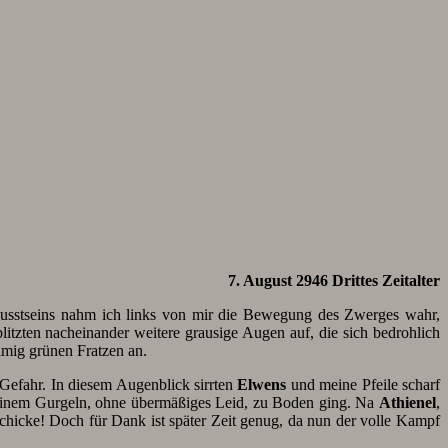
7. August 2946 Drittes Zeitalter
usstseins nahm ich links von mir die Bewegung des Zwerges wahr,
litzten nacheinander weitere grausige Augen auf, die sich bedrohlich
imig grünen Fratzen an.
Gefahr. In diesem Augenblick sirrten
Elwens
und meine Pfeile scharf
t einem Gurgeln, ohne übermäßiges Leid, zu Boden ging. Na
Athienel
,
 schicke! Doch für Dank ist später Zeit genug, da nun der volle Kampf