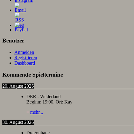
Benutzer
Anmelden
Registrieren
Dashboard
Kommende Spieltermine
20. August 2026
DER - Wilderland
Beginn:
19:00
, Ort:
Kay
≡
mehr...
30. August 2026
Dragonbane