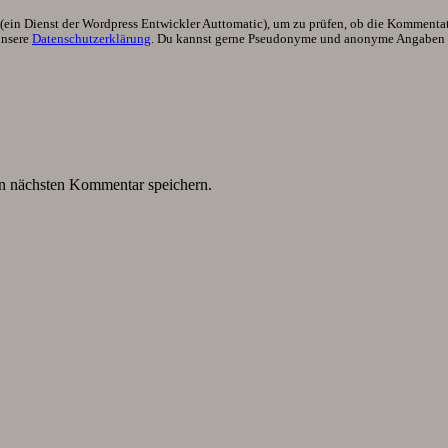
ein Dienst der Wordpress Entwickler Auttomatic), um zu prüfen, ob die Kommentator
unsere
Datenschutzerklärung
. Du kannst gerne Pseudonyme und anonyme Angaben h
n nächsten Kommentar speichern.