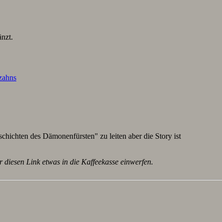
nzt.
lzahns
schichten des Dämonenfürsten" zu leiten aber die Story ist
r diesen Link etwas in die Kaffeekasse einwerfen.