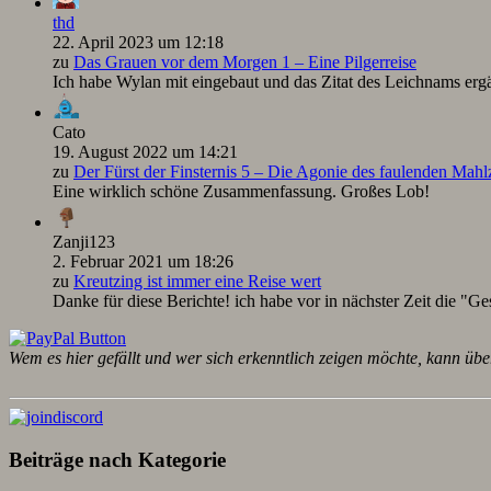
thd
22. April 2023 um 12:18
zu
Das Grauen vor dem Morgen 1 – Eine Pilgerreise
Ich habe Wylan mit eingebaut und das Zitat des Leichnams ergä
Cato
19. August 2022 um 14:21
zu
Der Fürst der Finsternis 5 – Die Agonie des faulenden Mah
Eine wirklich schöne Zusammenfassung. Großes Lob!
Zanji123
2. Februar 2021 um 18:26
zu
Kreutzing ist immer eine Reise wert
Danke für diese Berichte! ich habe vor in nächster Zeit die "Ge
Wem es hier gefällt und wer sich erkenntlich zeigen möchte, kann übe
Beiträge nach Kategorie