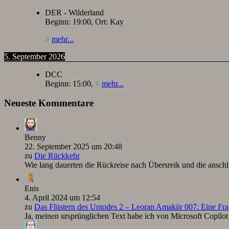
DER - Wilderland
Beginn:
19:00
, Ort:
Kay
≡
mehr...
5. September 2026
DCC
Beginn:
15:00
,
≡
mehr...
Neueste Kommentare
Benny
22. September 2025 um 20:48
zu
Die Rückkehr
Wie lang dauerten die Rückreise nach Übersreik und die ansc
Enis
4. April 2024 um 12:54
zu
Das Flüstern des Untodes 2 – Leoran Amakiir 007: Eine Fra
Ja, meinen ursprünglichen Text habe ich von Microsoft Copilot ü