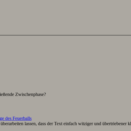
hließende Zwischenphase?
ge des Feuerballs
berarbeiten lassen, dass der Text einfach witziger und übertriebener k