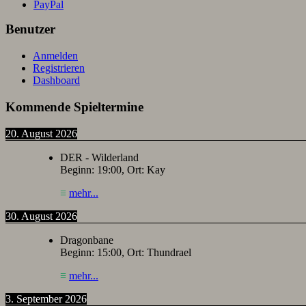
Benutzer
Anmelden
Registrieren
Dashboard
Kommende Spieltermine
20. August 2026
DER - Wilderland
Beginn:
19:00
, Ort:
Kay
≡
mehr...
30. August 2026
Dragonbane
Beginn:
15:00
, Ort:
Thundrael
≡
mehr...
3. September 2026