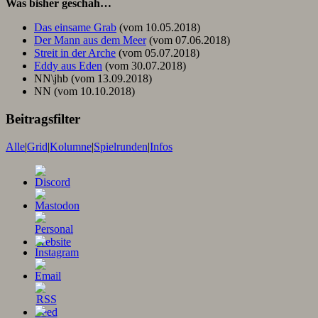
Was bisher geschah…
Das einsame Grab
(vom 10.05.2018)
Der Mann aus dem Meer
(vom 07.06.2018)
Streit in der Arche
(vom 05.07.2018)
Eddy aus Eden
(vom 30.07.2018)
NN\jhb (vom 13.09.2018)
NN (vom 10.10.2018)
Beitragsfilter
Alle
|
Grid
|
Kolumne
|
Spielrunden
|
Infos