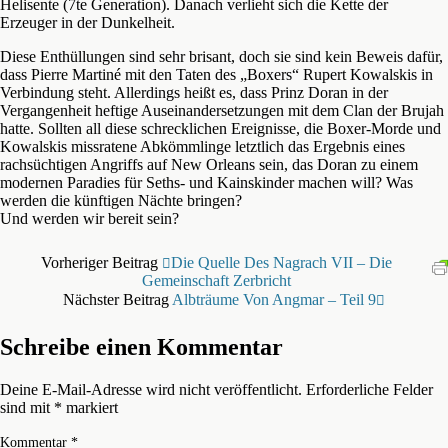
Helisente (7te Generation). Danach verlieht sich die Kette der
Erzeuger in der Dunkelheit.
Diese Enthüllungen sind sehr brisant, doch sie sind kein Beweis dafür,
dass Pierre Martiné mit den Taten des „Boxers“ Rupert Kowalskis in
Verbindung steht. Allerdings heißt es, dass Prinz Doran in der
Vergangenheit heftige Auseinandersetzungen mit dem Clan der Brujah
hatte. Sollten all diese schrecklichen Ereignisse, die Boxer-Morde und
Kowalskis missratene Abkömmlinge letztlich das Ergebnis eines
rachsüchtigen Angriffs auf New Orleans sein, das Doran zu einem
modernen Paradies für Seths- und Kainskinder machen will? Was
werden die künftigen Nächte bringen?
Und werden wir bereit sein?
Vorheriger Beitrag
Die Quelle Des Nagrach VII – Die
Gemeinschaft Zerbricht
Nächster Beitrag
Albträume Von Angmar – Teil 9
Schreibe einen Kommentar
Deine E-Mail-Adresse wird nicht veröffentlicht.
Erforderliche Felder
sind mit
*
markiert
Kommentar
*