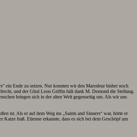
ers“ ein Ende zu setzen. Nur konnten wir den Marodeur bisher noch
ufrecht, und der Ghul Leon Griffin hält dank M. Demond die Stellung.
schen bringen sich in der alten Welt gegenseitig um. Als wir uns
ßen ist. Als er auf dem Weg ins „Saints and Sinners“ war, hörte er
r Katze fraß. Etienne erkannte, dass es sich bei dem Geschöpf um