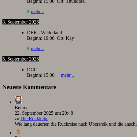
Beginn:
15:00
, Ort:
Thundrael
≡
mehr...
3. September 2026
DER - Wilderland
Beginn:
19:00
, Ort:
Kay
≡
mehr...
5. September 2026
DCC
Beginn:
15:00
,
≡
mehr...
Neueste Kommentare
Benny
22. September 2025 um 20:48
zu
Die Rückkehr
Wie lang dauerten die Rückreise nach Übersreik und die ansc