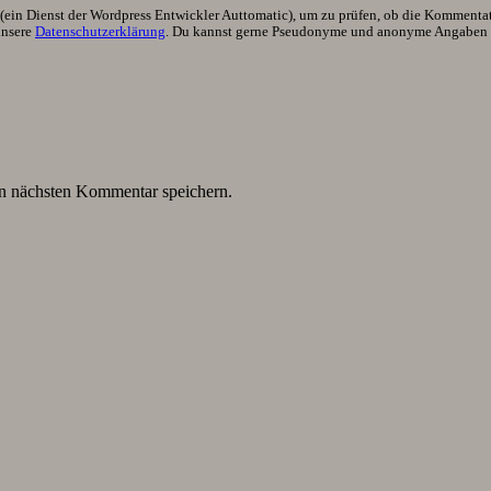
ein Dienst der Wordpress Entwickler Auttomatic), um zu prüfen, ob die Kommentator
unsere
Datenschutzerklärung
. Du kannst gerne Pseudonyme und anonyme Angaben h
n nächsten Kommentar speichern.