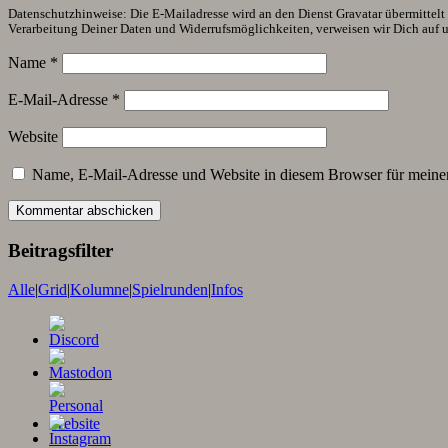
Datenschutzhinweise: Die E-Mailadresse wird an den Dienst Gravatar übermittelt (
Verarbeitung Deiner Daten und Widerrufsmöglichkeiten, verweisen wir Dich auf 
Name
*
E-Mail-Adresse
*
Website
Name, E-Mail-Adresse und Website in diesem Browser für meine
Beitragsfilter
Alle
|
Grid
|
Kolumne
|
Spielrunden
|
Infos