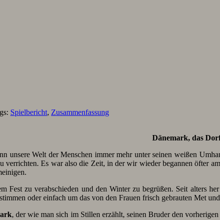
ags:
Spielbericht
,
Zusammenfassung
Dänemark, das Dorf 
gann unsere Welt der Menschen immer mehr unter seinen weißen Umhang
u verrichten. Es war also die Zeit, in der wir wieder begannen öfter 
meinigen.
inem Fest zu verabschieden und den Winter zu begrüßen. Seit alters 
timmen oder einfach um das von den Frauen frisch gebrauten Met und 
mark
, der wie man sich im Stillen erzählt, seinen Bruder den vorherige