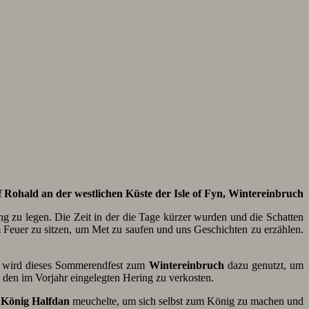
Rohald an der westlichen Küste der Isle of Fyn, Wintereinbruch
 zu legen. Die Zeit in der die Tage kürzer wurden und die Schatten
am Feuer zu sitzen, um Met zu saufen und uns Geschichten zu erzählen.
her wird dieses Sommerendfest zum
Wintereinbruch
dazu genutzt, um
den im Vorjahr eingelegten Hering zu verkosten.
n
König Halfdan
meuchelte, um sich selbst zum König zu machen und