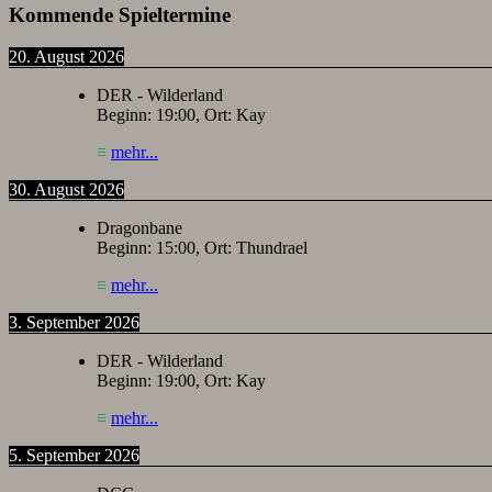
Kommende Spieltermine
20. August 2026
DER - Wilderland
Beginn:
19:00
, Ort:
Kay
≡
mehr...
30. August 2026
Dragonbane
Beginn:
15:00
, Ort:
Thundrael
≡
mehr...
3. September 2026
DER - Wilderland
Beginn:
19:00
, Ort:
Kay
≡
mehr...
5. September 2026