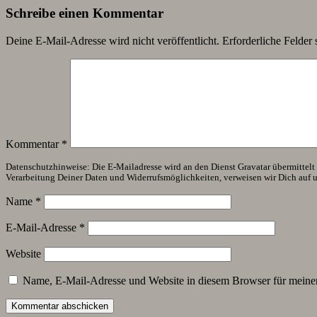
Schreibe einen Kommentar
Deine E-Mail-Adresse wird nicht veröffentlicht.
Erforderliche Felder 
Kommentar
*
Datenschutzhinweise: Die E-Mailadresse wird an den Dienst Gravatar übermittelt (
Verarbeitung Deiner Daten und Widerrufsmöglichkeiten, verweisen wir Dich auf 
Name
*
E-Mail-Adresse
*
Website
Name, E-Mail-Adresse und Website in diesem Browser für meine