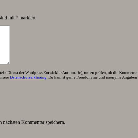
sind mit
*
markiert
ein Dienst der Wordpress Entwickler Auttomatic), um zu prüfen, ob die Kommentator
unsere
Datenschutzerklärung
. Du kannst gerne Pseudonyme und anonyme Angaben h
n nächsten Kommentar speichern.