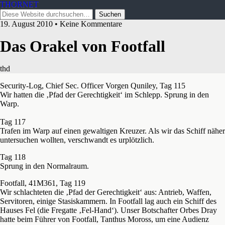
THORNET
19. August 2010 • Keine Kommentare
Das Orakel von Footfall
thd
Security-Log, Chief Sec. Officer Vorgen Quniley, Tag 115
Wir hatten die ‚Pfad der Gerechtigkeit‘ im Schlepp. Sprung in den
Warp.
Tag 117
Trafen im Warp auf einen gewaltigen Kreuzer. Als wir das Schiff näher
untersuchen wollten, verschwandt es urplötzlich.
Tag 118
Sprung in den Normalraum.
Footfall, 41M361, Tag 119
Wir schlachteten die ‚Pfad der Gerechtigkeit‘ aus: Antrieb, Waffen,
Servitoren, einige Stasiskammern. In Footfall lag auch ein Schiff des
Hauses Fel (die Fregatte ‚Fel-Hand‘). Unser Botschafter Orbes Dray
hatte beim Führer von Footfall, Tanthus Moross, um eine Audienz