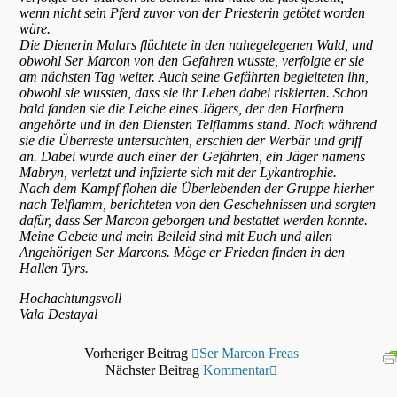
wenn nicht sein Pferd zuvor von der Priesterin getötet worden
wäre.
Die Dienerin Malars flüchtete in den nahegelegenen Wald, und
obwohl Ser Marcon von den Gefahren wusste, verfolgte er sie
am nächsten Tag weiter. Auch seine Gefährten begleiteten ihn,
obwohl sie wussten, dass sie ihr Leben dabei riskierten. Schon
bald fanden sie die Leiche eines Jägers, der den Harfnern
angehörte und in den Diensten Telflamms stand. Noch während
sie die Überreste untersuchten, erschien der Werbär und griff
an. Dabei wurde auch einer der Gefährten, ein Jäger namens
Mabryn, verletzt und infizierte sich mit der Lykantrophie.
Nach dem Kampf flohen die Überlebenden der Gruppe hierher
nach Telflamm, berichteten von den Geschehnissen und sorgten
dafür, dass Ser Marcon geborgen und bestattet werden konnte.
Meine Gebete und mein Beileid sind mit Euch und allen
Angehörigen Ser Marcons. Möge er Frieden finden in den
Hallen Tyrs.
Hochachtungsvoll
Vala Destayal
Vorheriger Beitrag
Ser Marcon Freas
Nächster Beitrag
Kommentar