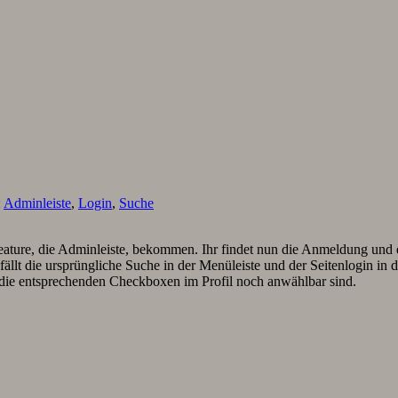
:
Adminleiste
,
Login
,
Suche
Feature, die Adminleiste, bekommen. Ihr findet nun die Anmeldung und 
llt die ursprüngliche Suche in der Menüleiste und der Seitenlogin in d
n die entsprechenden Checkboxen im Profil noch anwählbar sind.