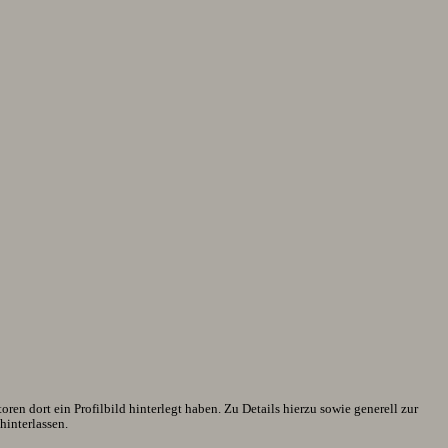
en dort ein Profilbild hinterlegt haben. Zu Details hierzu sowie generell zur
interlassen.