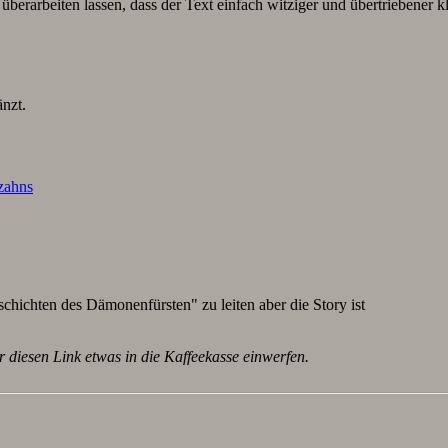
berarbeiten lassen, dass der Text einfach witziger und übertriebener k
nzt.
lzahns
schichten des Dämonenfürsten" zu leiten aber die Story ist
r diesen Link etwas in die Kaffeekasse einwerfen.