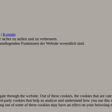
|
Kontakt
sicher zu stellen und zu verbessern.
rundlegenden Funktionen der Website wesentlich sind.
.
te through the website. Out of these cookies, the cookies that are cate
hird-party cookies that help us analyze and understand how you use this
ting out of some of these cookies may have an effect on your browsing 