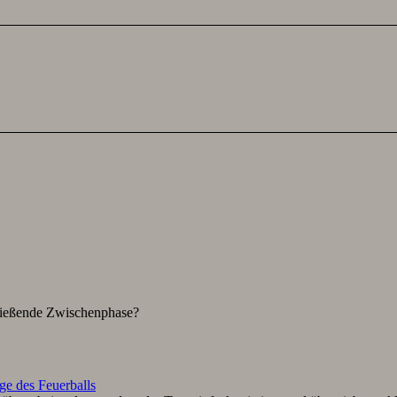
hließende Zwischenphase?
ge des Feuerballs