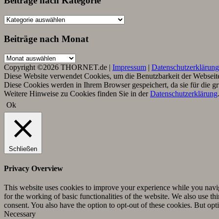
Beiträge nach Kategorie
Beiträge
nach
Kategorie
Beiträge nach Monat
Beiträge
nach
Copyright ©2026 THORNET.de |
Impressum
|
Datenschutzerklärung
Monat
Diese Website verwendet Cookies, um die Benutzbarkeit der Webseite 
Diese Cookies werden in Ihrem Browser gespeichert, da sie für die g
Weitere Hinweise zu Cookies finden Sie in der
Datenschutzerklärung
Ok
Schließen
Privacy Overview
This website uses cookies to improve your experience while you naviga
for the working of basic functionalities of the website. We also use t
consent. You also have the option to opt-out of these cookies. But op
Necessary