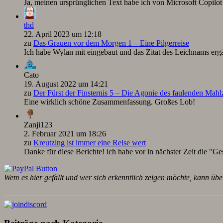
Ja, meinen ursprünglichen Text habe ich von Microsoft Copilot ü
thd
22. April 2023 um 12:18
zu
Das Grauen vor dem Morgen 1 – Eine Pilgerreise
Ich habe Wylan mit eingebaut und das Zitat des Leichnams ergä
Cato
19. August 2022 um 14:21
zu
Der Fürst der Finsternis 5 – Die Agonie des faulenden Mah
Eine wirklich schöne Zusammenfassung. Großes Lob!
Zanji123
2. Februar 2021 um 18:26
zu
Kreutzing ist immer eine Reise wert
Danke für diese Berichte! ich habe vor in nächster Zeit die "Ge
Wem es hier gefällt und wer sich erkenntlich zeigen möchte, kann übe