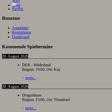
Benutzer
Anmelden
Registrieren
Dashboard
Kommende Spieltermine
20. August 2026
DER - Wilderland
Beginn:
19:00
, Ort:
Kay
≡
mehr...
30. August 2026
Dragonbane
Beginn:
15:00
, Ort:
Thundrael
≡
mehr...