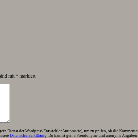
sind mit
*
markiert
ein Dienst der Wordpress Entwickler Auttomatic), um zu prüfen, ob die Kommentator
unsere
Datenschutzerklärung
. Du kannst gerne Pseudonyme und anonyme Angaben h