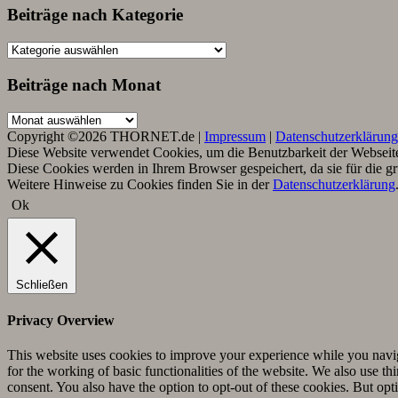
Beiträge nach Kategorie
Beiträge
nach
Kategorie
Beiträge nach Monat
Beiträge
nach
Copyright ©2026 THORNET.de |
Impressum
|
Datenschutzerklärung
Monat
Diese Website verwendet Cookies, um die Benutzbarkeit der Webseite 
Diese Cookies werden in Ihrem Browser gespeichert, da sie für die g
Weitere Hinweise zu Cookies finden Sie in der
Datenschutzerklärung
Ok
Schließen
Privacy Overview
This website uses cookies to improve your experience while you naviga
for the working of basic functionalities of the website. We also use t
consent. You also have the option to opt-out of these cookies. But op