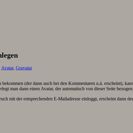
nlegen
:
Avatar
,
Gravatar
 bekommen (der dann auch bei den Kommentaren u.ä. erscheint), kan
rlegt man dann einen Avatar, der automatisch von dieser Seite bezogen
euch mit der entsprechenden E-Mailadresse einloggt, erscheint dann de