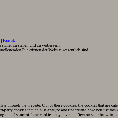
|
Kontakt
sicher zu stellen und zu verbessern.
rundlegenden Funktionen der Website wesentlich sind.
.
te through the website. Out of these cookies, the cookies that are cate
hird-party cookies that help us analyze and understand how you use this
ting out of some of these cookies may have an effect on your browsing 