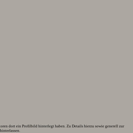
en dort ein Profilbild hinterlegt haben. Zu Details hierzu sowie generell zur
interlassen.