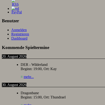
Benutzer
Anmelden
Registrieren
Dashboard
Kommende Spieltermine
20. August 2026
DER - Wilderland
Beginn:
19:00
, Ort:
Kay
≡
mehr...
30. August 2026
Dragonbane
Beginn:
15:00
, Ort:
Thundrael