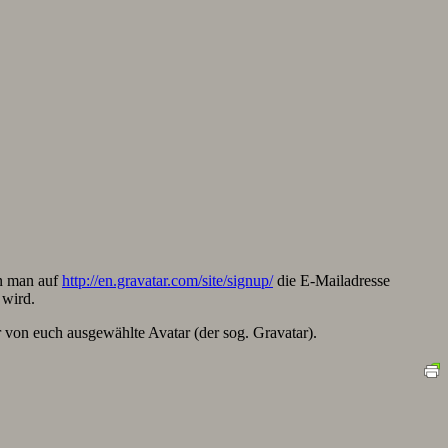
n man auf
http://en.gravatar.com/site/signup/
die E-Mailadresse
 wird.
r von euch ausgewählte Avatar (der sog. Gravatar).