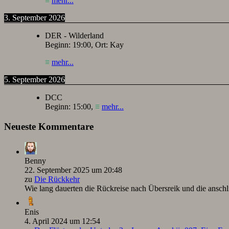
≡
mehr...
3. September 2026
DER - Wilderland
Beginn:
19:00
, Ort:
Kay
≡
mehr...
5. September 2026
DCC
Beginn:
15:00
,
≡
mehr...
Neueste Kommentare
Benny
22. September 2025 um 20:48
zu
Die Rückkehr
Wie lang dauerten die Rückreise nach Übersreik und die ansc
Enis
4. April 2024 um 12:54