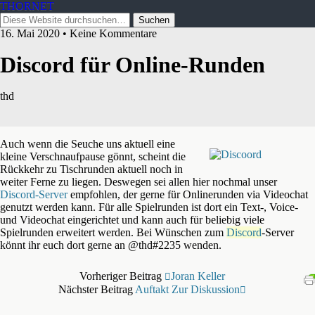
THORNET
16. Mai 2020 • Keine Kommentare
Discord für Online-Runden
thd
Auch wenn die Seuche uns aktuell eine
kleine Verschnaufpause gönnt, scheint die
Rückkehr zu Tischrunden aktuell noch in
weiter Ferne zu liegen. Deswegen sei allen hier nochmal unser
Discord-Server
empfohlen, der gerne für Onlinerunden via Videochat
genutzt werden kann. Für alle Spielrunden ist dort ein Text-, Voice-
und Videochat eingerichtet und kann auch für beliebig viele
Spielrunden erweitert werden. Bei Wünschen zum
Discord
-Server
könnt ihr euch dort gerne an @thd#2235 wenden.
Vorheriger Beitrag
Joran Keller
Nächster Beitrag
Auftakt Zur Diskussion