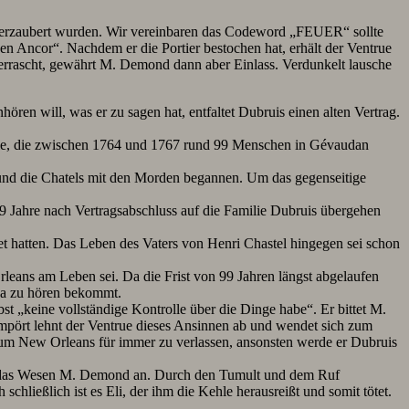
“ verzaubert wurden. Wir vereinbaren das Codeword „FEUER“ sollte
en Ancor“. Nachdem er die Portier bestochen hat, erhält der Ventrue
errascht, gewährt M. Demond dann aber Einlass. Verdunkelt lausche
ren will, was er zu sagen hat, entfaltet Dubruis einen alten Vertrag.
tie, die zwischen 1764 und 1767 rund 99 Menschen in Gévaudan
 und die Chatels mit den Morden begannen. Um das gegenseitige
9 Jahre nach Vertragsabschluss auf die Familie Dubruis übergehen
et hatten. Das Leben des Vaters von Henri Chastel hingegen sei schon
rleans am Leben sei. Da die Frist von 99 Jahren längst abgelaufen
da zu hören bekommt.
bst „keine vollständige Kontrolle über die Dinge habe“. Er bittet M.
pört lehnt der Ventrue dieses Ansinnen ab und wendet sich zum
um New Orleans für immer zu verlassen, ansonsten werde er Dubruis
ällt das Wesen M. Demond an. Durch den Tumult und dem Ruf
ießlich ist es Eli, der ihm die Kehle herausreißt und somit tötet.