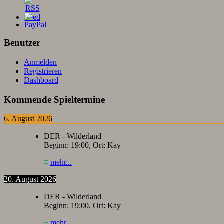
Benutzer
Anmelden
Registrieren
Dashboard
Kommende Spieltermine
6. August 2026
DER - Wilderland
Beginn:
19:00
, Ort:
Kay
≡
mehr...
20. August 2026
DER - Wilderland
Beginn:
19:00
, Ort:
Kay
≡
mehr...