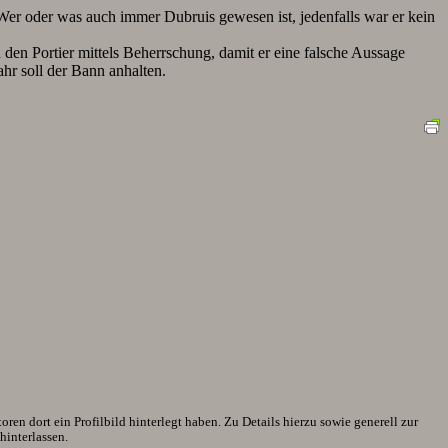
 Wer oder was auch immer Dubruis gewesen ist, jedenfalls war er kein
en Portier mittels Beherrschung, damit er eine falsche Aussage
r soll der Bann anhalten.
en dort ein Profilbild hinterlegt haben. Zu Details hierzu sowie generell zur
interlassen.