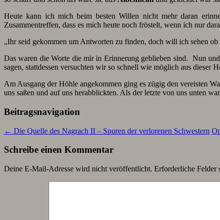
Heute kann ich mich beim besten Willen nicht mehr daran erinne
Zusammentreffen, dass es mich heute noch fröstelt, wenn ich nur dar
„Ihr seid gekommen um Antworten zu finden, doch will ich sehen ob ih
Das waren die Worte die mir in Erinnerung geblieben sind. Nun und
sagen, stattdessen versuchten wir so schnell wie möglich aus dieser
Am Ausgang der Höhle angekommen ging es zügig den vereisten Was
uns saßen und auf uns herabblickten. Als der letzte von uns unten war
Beitragsnavigation
←
Die Quelle des Nagrach II – Spuren der verlorenen Schwestern
Op
Schreibe einen Kommentar
Deine E-Mail-Adresse wird nicht veröffentlicht.
Erforderliche Felder 