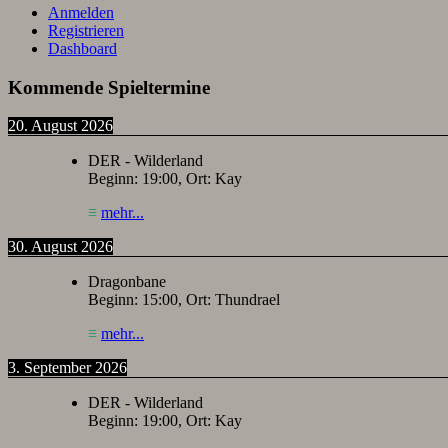
Anmelden
Registrieren
Dashboard
Kommende Spieltermine
20. August 2026
DER - Wilderland
Beginn:
19:00
, Ort:
Kay
≡
mehr...
30. August 2026
Dragonbane
Beginn:
15:00
, Ort:
Thundrael
≡
mehr...
3. September 2026
DER - Wilderland
Beginn:
19:00
, Ort:
Kay