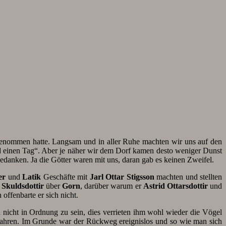
genommen hatte. Langsam und in aller Ruhe machten wir uns auf den
nd einen Tag“. Aber je näher wir dem Dorf kamen desto weniger Dunst
Gedanken. Ja die Götter waren mit uns, daran gab es keinen Zweifel.
er
und
Latik
Geschäfte mit
Jarl Ottar Stigsson
machten und stellten
Skuldsdottir
über
Gorn
, darüber warum er
Astrid Ottarsdottir
und
offenbarte er sich nicht.
n nicht in Ordnung zu sein, dies verrieten ihm wohl wieder die Vögel
ahren. Im Grunde war der Rückweg ereignislos und so wie man sich