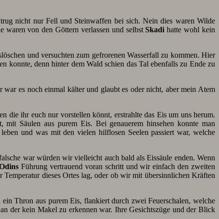
ug nicht nur Fell und Steinwaffen bei sich. Nein dies waren Wilde
e waren von den Göttern verlassen und selbst
Skadi
hatte wohl kein
auslöschen und versuchten zum gefrorenen Wasserfall zu kommen. Hier
en konnte, denn hinter dem Wald schien das Tal ebenfalls zu Ende zu
 war es noch einmal kälter und glaubt es oder nicht, aber mein Atem
die ihr euch nur vorstellen könnt, erstrahlte das Eis um uns herum.
ast, mit Säulen aus purem Eis. Bei genauerem hinsehen konnte man
leben und was mit den vielen hilflosen Seelen passiert war, welche
alsche war würden wir vielleicht auch bald als Eissäule enden. Wenn
Odins
Führung vertrauend voran schritt und wir einfach den zweiten
Temperatur dieses Ortes lag, oder ob wir mit übersinnlichen Kräften
 ein Thron aus purem Eis, flankiert durch zwei Feuerschalen, welche
an der kein Makel zu erkennen war. Ihre Gesichtszüge und der Blick