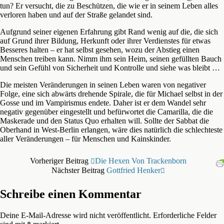
tun? Er versucht, die zu Beschützen, die wie er in seinem Leben alles
verloren haben und auf der Straße gelandet sind.
Aufgrund seiner eigenen Erfahrung gibt Rand wenig auf die, die sich
auf Grund ihrer Bildung, Herkunft oder ihrer Verdienstes für etwas
Besseres halten – er hat selbst gesehen, wozu der Abstieg einen
Menschen treiben kann. Nimm ihm sein Heim, seinen gefüllten Bauch
und sein Gefühl von Sicherheit und Kontrolle und siehe was bleibt …
Die meisten Veränderungen in seinen Leben waren von negativer
Folge, eine sich abwärts drehende Spirale, die für Michael selbst in der
Gosse und im Vampirismus endete. Daher ist er dem Wandel sehr
negativ gegenüber eingestellt und befürwortet die Camarilla, die die
Maskerade und den Status Quo erhalten will. Sollte der Sabbat die
Oberhand in West-Berlin erlangen, wäre dies natürlich die schlechteste
aller Veränderungen – für Menschen und Kainskinder.
Vorheriger Beitrag
Die Hexen Von Trackenborn
Nächster Beitrag
Gottfried Henker
Schreibe einen Kommentar
Deine E-Mail-Adresse wird nicht veröffentlicht.
Erforderliche Felder