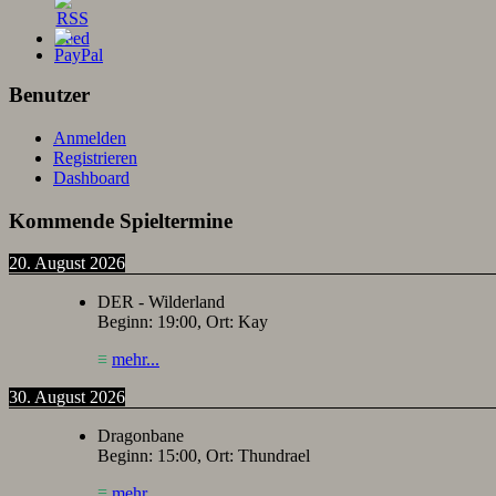
Benutzer
Anmelden
Registrieren
Dashboard
Kommende Spieltermine
20. August 2026
DER - Wilderland
Beginn:
19:00
, Ort:
Kay
≡
mehr...
30. August 2026
Dragonbane
Beginn:
15:00
, Ort:
Thundrael
≡
mehr...