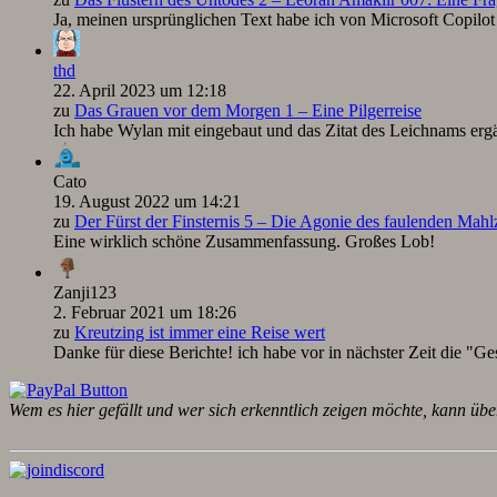
Ja, meinen ursprünglichen Text habe ich von Microsoft Copilot ü
thd
22. April 2023 um 12:18
zu
Das Grauen vor dem Morgen 1 – Eine Pilgerreise
Ich habe Wylan mit eingebaut und das Zitat des Leichnams ergä
Cato
19. August 2022 um 14:21
zu
Der Fürst der Finsternis 5 – Die Agonie des faulenden Mah
Eine wirklich schöne Zusammenfassung. Großes Lob!
Zanji123
2. Februar 2021 um 18:26
zu
Kreutzing ist immer eine Reise wert
Danke für diese Berichte! ich habe vor in nächster Zeit die "Ge
Wem es hier gefällt und wer sich erkenntlich zeigen möchte, kann übe