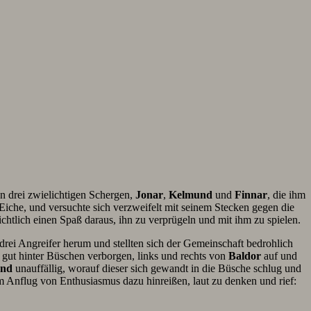
n drei zwielichtigen Schergen,
Jonar
,
Kelmund
und
Finnar
, die ihm
iche, und versuchte sich verzweifelt mit seinem Stecken gegen die
ichtlich einen Spaß daraus, ihn zu verprügeln und mit ihm zu spielen.
 drei Angreifer herum und stellten sich der Gemeinschaft bedrohlich
gut hinter Büschen verborgen, links und rechts von
Baldor
auf und
and
unauffällig, worauf dieser sich gewandt in die Büsche schlug und
m Anflug von Enthusiasmus dazu hinreißen, laut zu denken und rief: