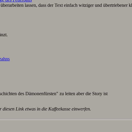
berarbeiten lassen, dass der Text einfach witziger und übertriebener k
nzt.
lzahns
schichten des Dämonenfürsten" zu leiten aber die Story ist
r diesen Link etwas in die Kaffeekasse einwerfen.