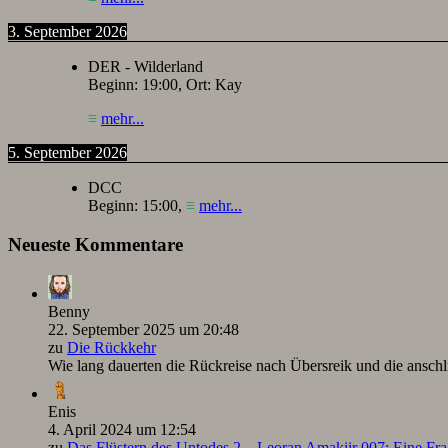
3. September 2026
DER - Wilderland
Beginn:
19:00
, Ort:
Kay
≡
mehr...
5. September 2026
DCC
Beginn:
15:00
,
≡
mehr...
Neueste Kommentare
Benny
22. September 2025 um 20:48
zu
Die Rückkehr
Wie lang dauerten die Rückreise nach Übersreik und die ansc
Enis
4. April 2024 um 12:54
zu
Das Flüstern des Untodes 2 – Leoran Amakiir 007: Eine Fra