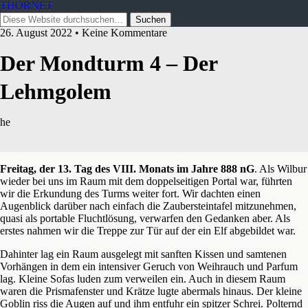
THORNET
26. August 2022 • Keine Kommentare
Der Mondturm 4 – Der
Lehmgolem
he
Freitag, der 13. Tag des VIII. Monats im Jahre 888 nG
. Als Wilbur
wieder bei uns im Raum mit dem doppelseitigen Portal war, führten
wir die Erkundung des Turms weiter fort. Wir dachten einen
Augenblick darüber nach einfach die Zaubersteintafel mitzunehmen,
quasi als portable Fluchtlösung, verwarfen den Gedanken aber. Als
erstes nahmen wir die Treppe zur Tür auf der ein Elf abgebildet war.
Dahinter lag ein Raum ausgelegt mit sanften Kissen und samtenen
Vorhängen in dem ein intensiver Geruch von Weihrauch und Parfum
lag. Kleine Sofas luden zum verweilen ein. Auch in diesem Raum
waren die Prismafenster und Krätze lugte abermals hinaus. Der kleine
Goblin riss die Augen auf und ihm entfuhr ein spitzer Schrei. Polternd