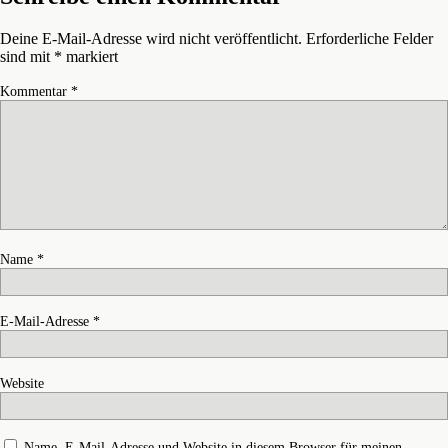
Deine E-Mail-Adresse wird nicht veröffentlicht.
Erforderliche Felder
sind mit
*
markiert
Kommentar
*
Name
*
E-Mail-Adresse
*
Website
Name, E-Mail-Adresse und Website in diesem Browser für meinen