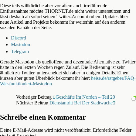
Diese teils willkürliche aber vor allem auch irreführende
Einflussnahme möchte THORNET.de nicht weiter unterstützen und
lässt deshalb ab sofort seinen Twitter-Account ruhen. Updates über
neue Artikel und Projekte bekommt ihr weiterhin auf den anderen
sozialen Kanälen der Seite:
Discord
Mastodon
Telegram
Gerade Mastodon als quelloffene und dezentrale Alternative zu Twitter
hatte in den letzten Wochen regen Zulauf. Die Bedienung ist sehr
ähnlich zu Twitter, unterscheidet sich aber in einigen Details. Einen
kurzen aber guten Überblick bekommt ihr hier:
heise.de/ratgeber/FAQ-
Wie-funktioniert-Mastodon
Vorheriger Beitrag
Geschäfte Im Norden – Teil 20
Nächster Beitrag
Dienstantritt Bei Der Stadtwache
Schreibe einen Kommentar
Deine E-Mail-Adresse wird nicht veröffentlicht.
Erforderliche Felder
sind mit
*
markiert