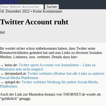
THORNET
18. Dezember 2022 • Keine Kommentare
Twitter Account ruht
thd
Ihr werdet sicher schon mitbekommen haben, dass Twitter seine
Benutzerrichtlinien geändert hat und nun Links zu diversen Sozialen
Medien, Linktrees, usw. verbietet. Details dazu hier:
→ heise.de:
Twitter sperrt Accounts von Journalisten – Links zu
Mastodon teils nicht möglich
→ derstandard.at:
Twitter verbietet offenbar fast alle Links zu anderen
Social-Media-Plattformen
→ spiegel.de:
Twitter verbietet Werbung für andere Social-Media-
Plattformen
Auch der Link zur Mastodon-Instanz von THORNET.de wurde als
“gefährlich” getaggt.