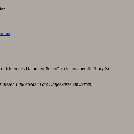
nzt.
lzahns
schichten des Dämonenfürsten" zu leiten aber die Story ist
r diesen Link etwas in die Kaffeekasse einwerfen.