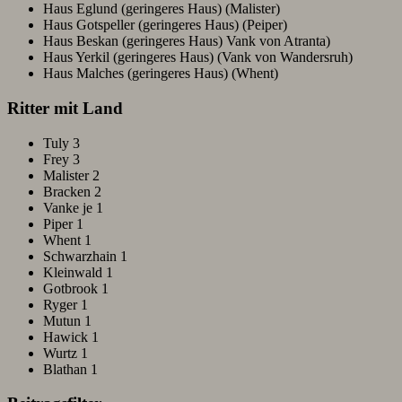
Haus Eglund (geringeres Haus) (Malister)
Haus Gotspeller (geringeres Haus) (Peiper)
Haus Beskan (geringeres Haus) Vank von Atranta)
Haus Yerkil (geringeres Haus) (Vank von Wandersruh)
Haus Malches (geringeres Haus) (Whent)
Ritter mit Land
Tuly 3
Frey 3
Malister 2
Bracken 2
Vanke je 1
Piper 1
Whent 1
Schwarzhain 1
Kleinwald 1
Gotbrook 1
Ryger 1
Mutun 1
Hawick 1
Wurtz 1
Blathan 1