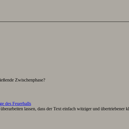
hließende Zwischenphase?
ge des Feuerballs
berarbeiten lassen, dass der Text einfach witziger und übertriebener k