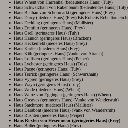
Haus Whent von Harrenhal (bedeutendes Haus) (Tuly)
Haus Schwarzhain von Rabenbaum (bedeutendes Haus) (Tuly)
Haus Blathan von Schönmarkt (geringeres Haus) (Frey)
Haus Darry (niederes Haus) (Frey) Bis Roberts Rebellion ein 
Haus Dedding (geringeres Haus) (Mallister)
Haus Erenfurt (geringeres Haus) (Frey)
Haus Grell (geringeres Haus) (Tuly)
Haus Hainich (geringeres Haus) (Bracken)
Haus Heckenfeld (niederes Haus) (Frey)
Haus Karlten (niederes Haus) (Frey)
Haus Kith (geringeres Haus) (Vanke von Atranta)
Haus Lollisten (geringeres Haus) (Peiper)
Haus Lychester (geringeres Haus) (Tuly)
Haus Paege (geringeres Haus) (Tuly)
Haus Terrick (geringeres Haus) (Schwarzhain)
Haus Vypren (geringeres Haus) (Frey)
Haus Wayn (geringeres Haus) (Tuly)
Haus Wode (niederes Haus) (Whent)
Haus Wurtz von Eggingen (geringeres Haus) (Whent)
Haus Greaves (geringeres Haus) (Vanke von Wandersruh)
Haus Satchmore (niederes Haus) (Mallister)
Haus Darabont (niederes Haus) (Vank von Wandersruh)
Haus Rushten (niederes Haus) (Peiper)
Haus Roxten von Hexenmoor (geringeries Haus) (Frey)
Haus Bolter (geringeres Haus) (Frey)