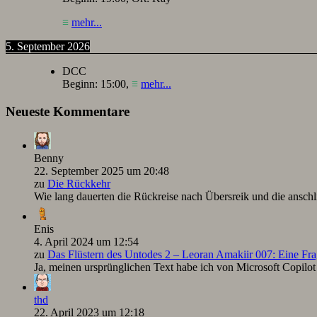
≡
mehr...
5. September 2026
DCC
Beginn:
15:00
,
≡
mehr...
Neueste Kommentare
Benny
22. September 2025 um 20:48
zu
Die Rückkehr
Wie lang dauerten die Rückreise nach Übersreik und die ansc
Enis
4. April 2024 um 12:54
zu
Das Flüstern des Untodes 2 – Leoran Amakiir 007: Eine Fra
Ja, meinen ursprünglichen Text habe ich von Microsoft Copilot ü
thd
22. April 2023 um 12:18