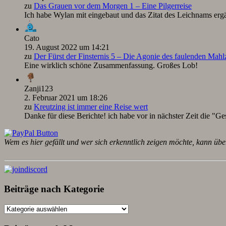
zu
Das Grauen vor dem Morgen 1 – Eine Pilgerreise
Ich habe Wylan mit eingebaut und das Zitat des Leichnams ergä
Cato
19. August 2022 um 14:21
zu
Der Fürst der Finsternis 5 – Die Agonie des faulenden Mah
Eine wirklich schöne Zusammenfassung. Großes Lob!
Zanji123
2. Februar 2021 um 18:26
zu
Kreutzing ist immer eine Reise wert
Danke für diese Berichte! ich habe vor in nächster Zeit die "Ge
Wem es hier gefällt und wer sich erkenntlich zeigen möchte, kann übe
Beiträge nach Kategorie
Beiträge
nach