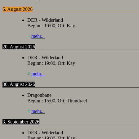
6. August 2026
DER - Wilderland
Beginn:
19:00
, Ort:
Kay
≡
mehr...
20. August 2026
DER - Wilderland
Beginn:
19:00
, Ort:
Kay
≡
mehr...
30. August 2026
Dragonbane
Beginn:
15:00
, Ort:
Thundrael
≡
mehr...
3. September 2026
DER - Wilderland
Beginn:
19:00
, Ort:
Kay