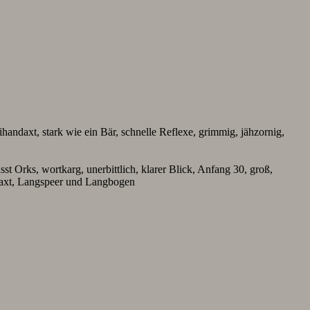
andaxt, stark wie ein Bär, schnelle Reflexe, grimmig, jähzornig,
 Orks, wortkarg, unerbittlich, klarer Blick, Anfang 30, groß,
ngaxt, Langspeer und Langbogen