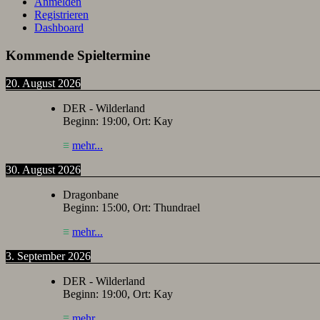
Anmelden
Registrieren
Dashboard
Kommende Spieltermine
20. August 2026
DER - Wilderland
Beginn:
19:00
, Ort:
Kay
≡
mehr...
30. August 2026
Dragonbane
Beginn:
15:00
, Ort:
Thundrael
≡
mehr...
3. September 2026
DER - Wilderland
Beginn:
19:00
, Ort:
Kay
≡
mehr...