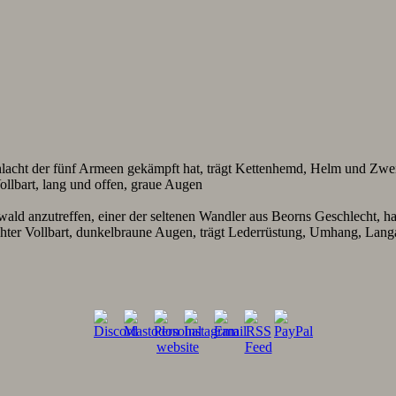
lacht der fünf Armeen gekämpft hat, trägt Kettenhemd, Helm und Zweih
ollbart, lang und offen, graue Augen
d anzutreffen, einer der seltenen Wandler aus Beorns Geschlecht, hasst
dichter Vollbart, dunkelbraune Augen, trägt Lederrüstung, Umhang, La