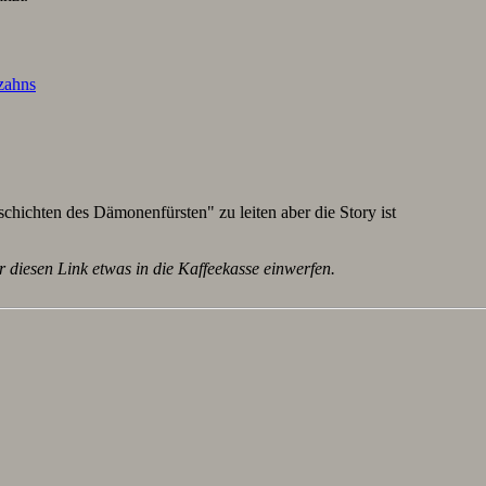
lzahns
schichten des Dämonenfürsten" zu leiten aber die Story ist
r diesen Link etwas in die Kaffeekasse einwerfen.