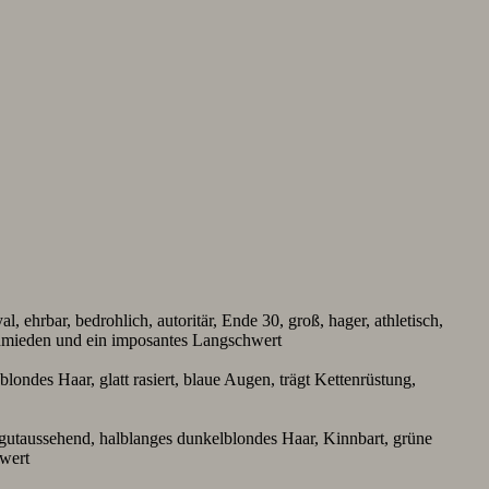
 ehrbar, bedrohlich, autoritär, Ende 30, groß, hager, athletisch,
Schmieden und ein imposantes Langschwert
 blondes Haar, glatt rasiert, blaue Augen, trägt Kettenrüstung,
 gutaussehend, halblanges dunkelblondes Haar, Kinnbart, grüne
wert