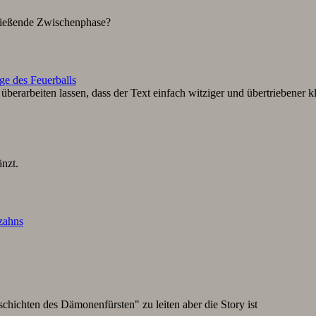
hließende Zwischenphase?
ge des Feuerballs
berarbeiten lassen, dass der Text einfach witziger und übertriebener k
nzt.
lzahns
schichten des Dämonenfürsten" zu leiten aber die Story ist