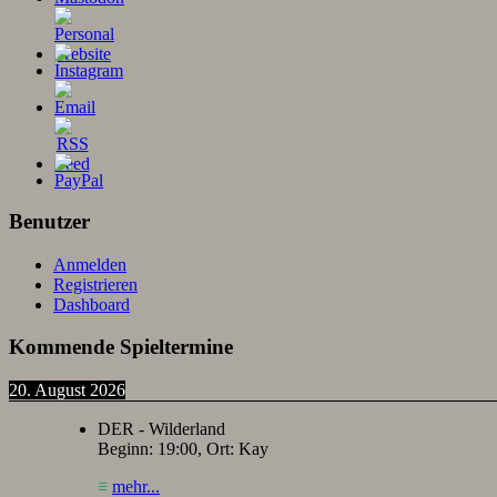
Benutzer
Anmelden
Registrieren
Dashboard
Kommende Spieltermine
20. August 2026
DER - Wilderland
Beginn:
19:00
, Ort:
Kay
≡
mehr...