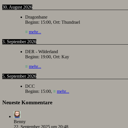
30. August 2026
Dragonbane
Beginn:
15:00
, Ort:
Thundrael
≡
mehr...
3. September 2026
DER - Wilderland
Beginn:
19:00
, Ort:
Kay
≡
mehr...
5. September 2026
DCC
Beginn:
15:00
,
≡
mehr...
Neueste Kommentare
Benny
22. September 2025 um 20:48