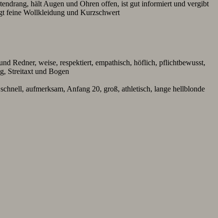
endrang, hält Augen und Ohren offen, ist gut informiert und vergibt
rägt feine Wollkleidung und Kurzschwert
d Redner, weise, respektiert, empathisch, höflich, pflichtbewusst,
g, Streitaxt und Bogen
chnell, aufmerksam, Anfang 20, groß, athletisch, lange hellblonde