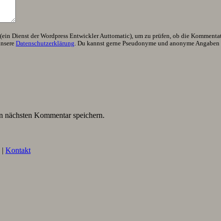
ein Dienst der Wordpress Entwickler Auttomatic), um zu prüfen, ob die Kommentator
unsere
Datenschutzerklärung
. Du kannst gerne Pseudonyme und anonyme Angaben h
n nächsten Kommentar speichern.
|
Kontakt