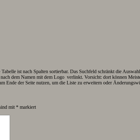
 Tabelle ist nach Spalten sortierbar. Das Suchfeld schränkt die Auswah
eser nach dem Namen mit dem Logo
verlinkt. Vorsicht: dort können Meist
m Ende der Seite nutzen, um die Liste zu erweitern oder Änderungsw
sind mit
*
markiert