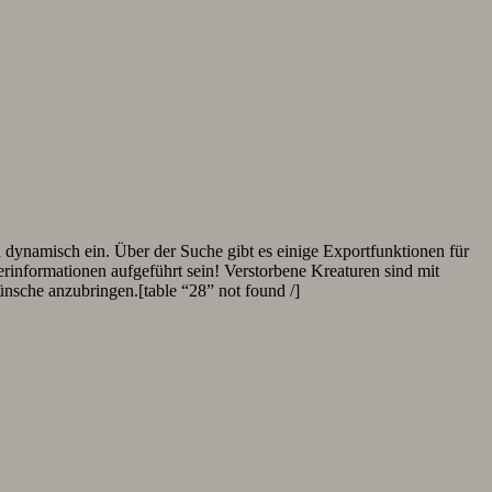
l dynamisch ein. Über der Suche gibt es einige Exportfunktionen für
erinformationen aufgeführt sein! Verstorbene Kreaturen sind mit
ünsche anzubringen.
[table “28” not found /]