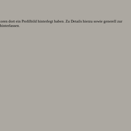
en dort ein Profilbild hinterlegt haben. Zu Details hierzu sowie generell zur
interlassen.